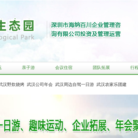
玩
亲子游
会议住宿
团队拓展
行
武汉野炊烧烤
武汉公司年会
武汉周边自驾一日游
武汉农家乐团建