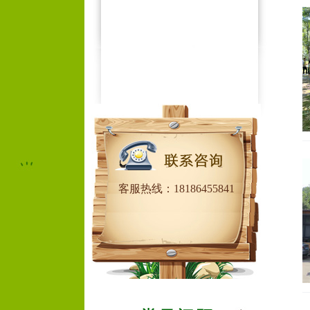
客服热线：18186455841