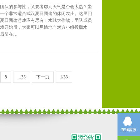
团队的参与性，又要考虑到天气是否会太热？坐
一个非常适合武汉夏日团建的休闲农庄。这里四
夏日团建游戏应有尽有！水球大作战：团队成员
戏开始后，大家可以尽情地向对方小组投掷水
后留在…
8
...33
下一页
1/33