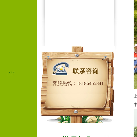
客服热线：18186455841