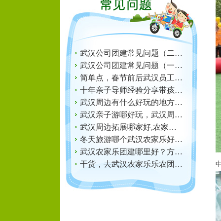
武汉公司团建常见问题（二…
武汉公司团建常见问题（一…
简单点，春节前后武汉员工…
十年亲子导师经验分享带孩…
武汉周边有什么好玩的地方…
武汉亲子游哪好玩，武汉周…
武汉周边拓展哪家好,农家…
冬天旅游哪个武汉农家乐好…
武汉农家乐团建哪里好？方…
干货，去武汉农家乐乐农团…