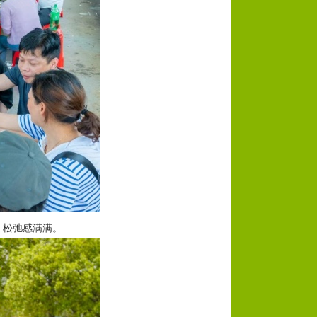
，松弛感满满。