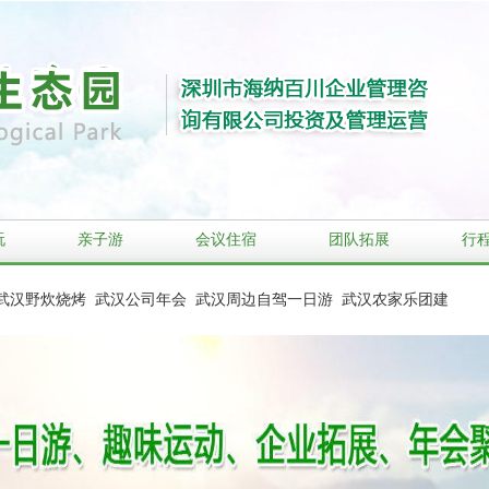
玩
亲子游
会议住宿
团队拓展
行
武汉野炊烧烤
武汉公司年会
武汉周边自驾一日游
武汉农家乐团建