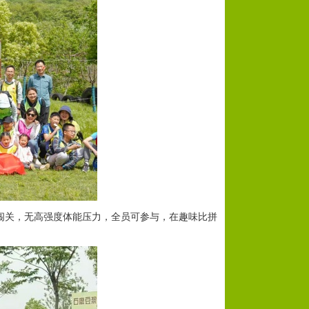
暴闯关，无高强度体能压力，全员可参与，在趣味比拼