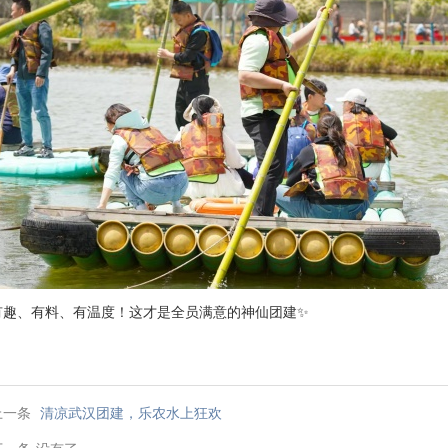
有趣、有料、有温度！这才是全员满意的神仙团建✨
上一条
清凉武汉团建，乐农水上狂欢