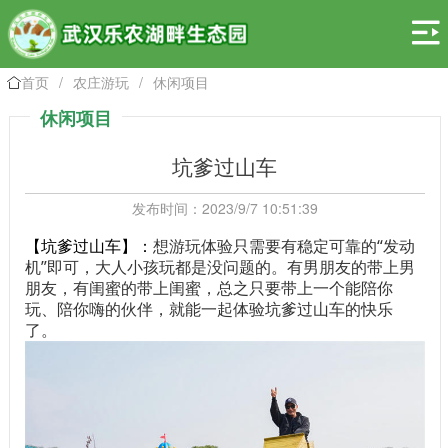

首页
/
农庄游玩
/
休闲项目

休闲项目
坑爹过山车
发布时间：2023/9/7 10:51:39
想游玩体验只需要有稳定可靠的
“发动
【坑爹
过山车
】
：
机”即可，大人小孩玩都是没问题的。有男朋友的带上男
朋友，有闺蜜的带上闺蜜，总之只要带上一个能陪你
玩、陪你嗨的伙伴，就能一起体验坑爹过山车的快乐
了。