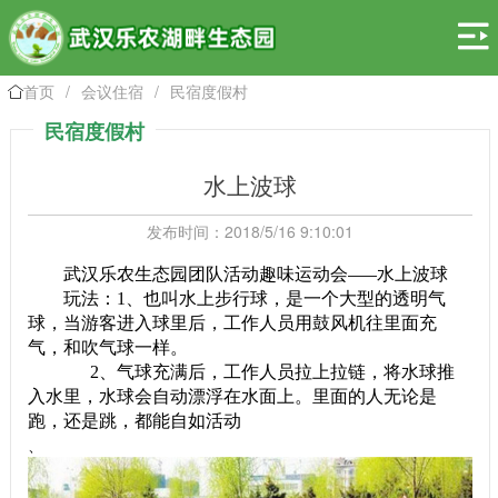

首页
/
会议住宿
/
民宿度假村

民宿度假村
水上波球
发布时间：2018/5/16 9:10:01
武汉乐农生态园团队活动趣味运动会
水上波球
——
玩法：1、也叫水上步行球，是一个大型的透明气
球，当游客进入球里后，工作人员用鼓风机往里面充
气，和吹气球一样。
2、气球充满后，工作人员拉上拉链，将水球推
入水里，水球会自动漂浮在水面上。里面的人无论是
跑，还是跳，都能自如活动
、